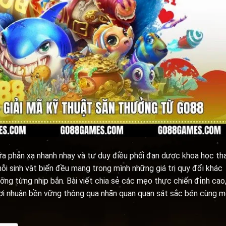
ữa phản xạ nhanh nhạy và tư duy điều phối đạn dược khoa học th
mỗi sinh vật biển đều mang trong mình những giá trị quy đổi khác
lưỡng từng nhịp bắn. Bài viết chia sẻ các mẹo thực chiến đỉnh cao
 lợi nhuận bền vững thông qua nhãn quan quan sát sắc bén cùng 