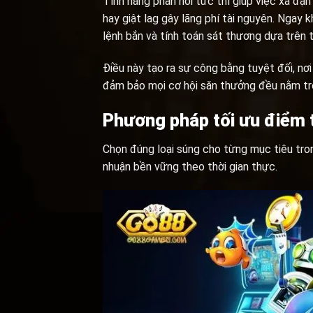
Tính năng phản hồi tức thì giúp việc xả đạn
hay giật lag gây lãng phí tài nguyên. Ngay
lệnh bắn và tính toán sát thương dựa trên 
Điều này tạo ra sự công bằng tuyệt đối, nơ
đảm bảo mọi cơ hội săn thưởng đều nằm tro
Phương pháp tối ưu điểm
Chọn đúng loại súng cho từng mục tiêu tron
nhuận bền vững theo thời gian thực.