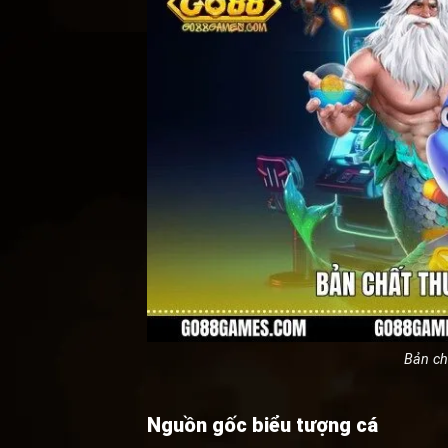
Bản ch
Nguồn gốc biểu tượng cá