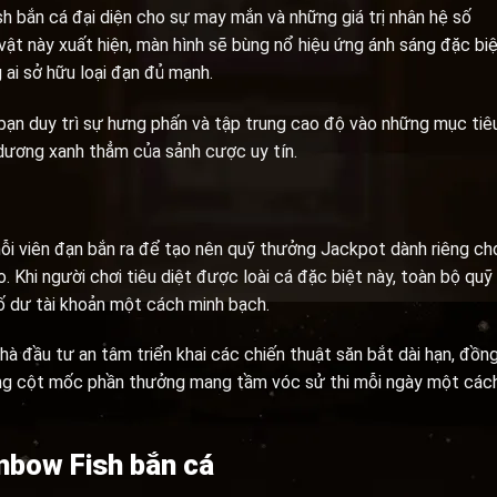
sh bắn cá đại diện cho sự may mắn và những giá trị nhân hệ số
 vật này xuất hiện, màn hình sẽ bùng nổ hiệu ứng ánh sáng đặc biệ
 ai sở hữu loại đạn đủ mạnh.
 bạn duy trì sự hưng phấn và tập trung cao độ vào những mục tiê
i dương xanh thẳm của sảnh cược uy tín.
ỗi viên đạn bắn ra để tạo nên quỹ thưởng Jackpot dành riêng ch
 Khi người chơi tiêu diệt được loài cá đặc biệt này, toàn bộ quỹ
ố dư tài khoản một cách minh bạch.
hà đầu tư an tâm triển khai các chiến thuật săn bắt dài hạn, đồn
hững cột mốc phần thưởng mang tầm vóc sử thi mỗi ngày một các
inbow Fish bắn cá