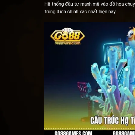
Hệ thống đầu tư mạnh mẽ vào đồ họa chuyể
trúng đích chính xác nhất hiện nay.