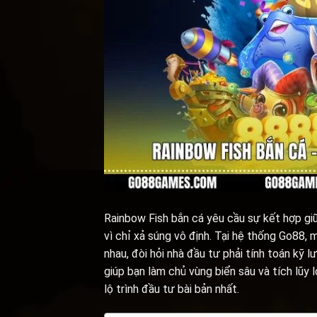
Rainbow Fish bắn cá yêu cầu sự kết hợp gi
vì chỉ xả súng vô định. Tại hệ thống Go88, 
nhau, đòi hỏi nhà đầu tư phải tính toán kỹ 
giúp bạn làm chủ vùng biển sâu và tích lũy
lộ trình đầu tư bài bản nhất.