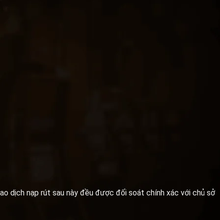
iao dịch nạp rút sau này đều được đối soát chính xác với chủ sở