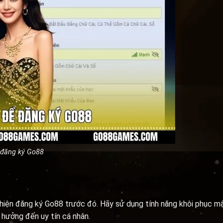
 đăng ký Go88
hiện đăng ký Go88 trước đó. Hãy sử dụng tính năng khôi phục mật
 hưởng đến uy tín cá nhân.