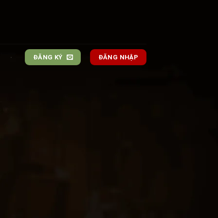
ĐĂNG KÝ
ĐĂNG NHẬP