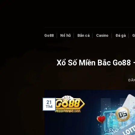
Bỏ
qua
nội
dung
Go88
Nổ hũ
Bắn cá
Casino
Đá gà
G
Xổ Số Miền Bắc Go88 
ĐĂ
21
Th4