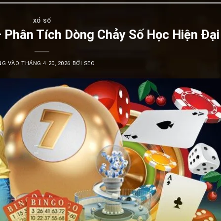
XỔ SỐ
 Phân Tích Dòng Chảy Số Học Hiện Đại
NG VÀO
THÁNG 4 20, 2026
BỞI
SEO