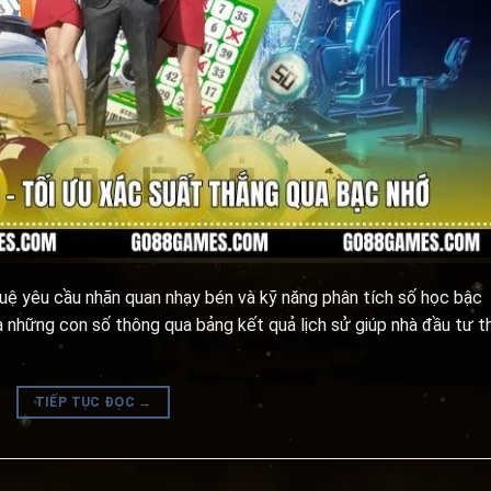
tuệ yêu cầu nhãn quan nhạy bén và kỹ năng phân tích số học bậc
a những con số thông qua bảng kết quả lịch sử giúp nhà đầu tư t
TIẾP TỤC ĐỌC
→