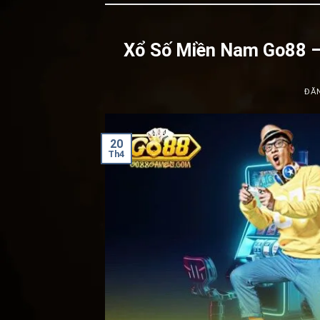
Xổ Số Miền Nam Go88 –
ĐĂ
20
Th4