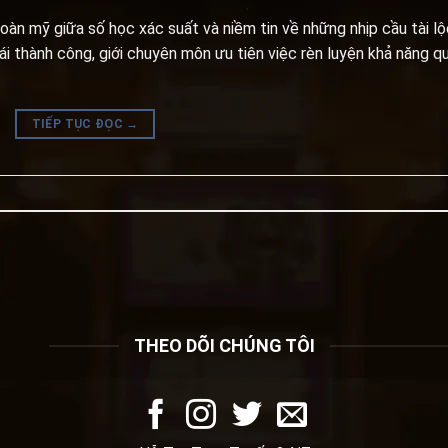
oàn mỹ giữa số học xác suất và niềm tin về những nhịp cầu tài lộ
i thành công, giới chuyên môn ưu tiên việc rèn luyện khả năng q
TIẾP TỤC ĐỌC
→
THEO DÕI CHÚNG TÔI