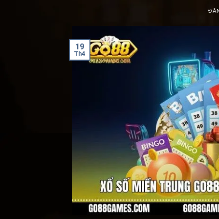
ĐĂ
19
Th4