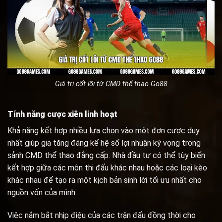
Giá trị cốt lõi từ CMD thể thao Go88
Tính năng cược xiên linh hoạt
Khả năng kết hợp nhiều lựa chọn vào một đơn cược duy
nhất giúp gia tăng đáng kể hệ số lợi nhuận kỳ vọng trong
sảnh CMD thể thao đẳng cấp. Nhà đầu tư có thể tùy biến
kết hợp giữa các môn thi đấu khác nhau hoặc các loại kèo
khác nhau để tạo ra một kịch bản sinh lời tối ưu nhất cho
nguồn vốn của mình.
Việc nắm bắt nhịp điệu của các trận đấu đồng thời cho