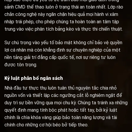
sảnh CMD thể thao luôn ở trạng thái an toàn nhất. Lớp rào
chắn công nghệ này ngăn chặn hiệu quả mọi hành vi xâm
nhập trái phép, cho phép chúng ta hoàn toàn an tâm tập
trung vào việc phân tích bảng kèo và thực thi chiến thuật.
Sự chú trọng vào yếu tố bảo mật không chỉ bảo vệ quyền
lợi cá nhân mà còn khẳng định sự chuyên nghiệp của một
nền tảng giải trí đẳng cấp quốc tế, nơi sự riêng tư luôn
được tôn trọng.
Kỷ luật phân bổ ngân sách
Nhà đầu tư thực thụ luôn tuân thủ nguyên tắc chia nhỏ
nguồn vốn và thiết lập các ngưỡng cắt lỗ nghiêm ngặt để
duy trì sự bền vững qua mọi chu kỳ. Chúng ta tránh xa những
quyết định mang tính bộc phát hoặc tất tay, bởi kỷ luật
chính là chìa khóa vàng giúp bảo toàn năng lượng và tài
chính cho những cơ hội béo bở tiếp theo.