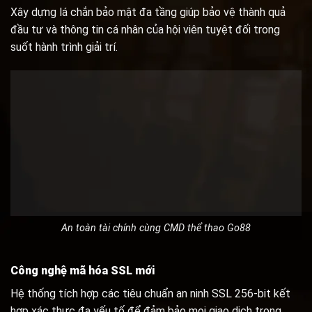
Xây dựng lá chắn bảo mật đa tầng giúp bảo vệ thành quả
đầu tư và thông tin cá nhân của hội viên tuyệt đối trong
suốt hành trình giải trí.
An toàn tài chính cùng CMD thể thao Go88
Công nghệ mã hóa SSL mới
Hệ thống tích hợp các tiêu chuẩn an ninh SSL 256-bit kết
hợp xác thực đa yếu tố để đảm bảo mọi giao dịch trong